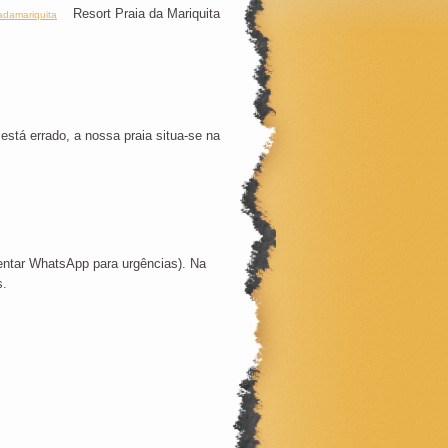
Resort Praia da Mariquita
adamariquita
stá errado, a nossa praia situa-se na
tentar WhatsApp para urgências). Na
s.